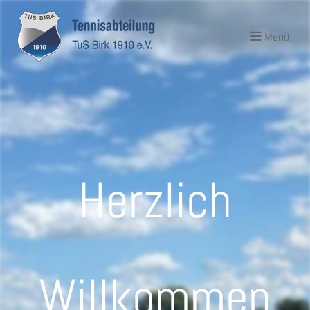
Menü
Herzlich
Willkommen