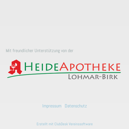
Mit freundlicher Unterstützung von der
Impressum
|
Datenschutz
Erstellt mit ClubDesk Vereinssoftware