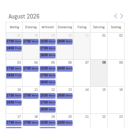
August 2026
Montag
Dienstag
Mittwoch
Donnerstag
Freitag
Samstag
Sonntag
27
28
29
30
31
01
02
17:00
Mannschaftstraining Herren 65
17:00
Mannschaftstraining Damen 40 I
15:00
Mannschaftstraining Herren 70
18:00
Mannschaftstraining Herren 50/55
18:00
Privates Jugendtraining
17:00
Mannschaftstraining Damen 40 II
18:00
Mannschafttraining Herren 40
03
04
05
06
07
08
09
17:00
Mannschaftstraining Herren 65
17:00
Mannschaftstraining Damen 40 I
15:00
Mannschaftstraining Herren 70
18:00
Mannschaftstraining Herren 50/55
18:00
Privates Jugendtraining
17:00
Mannschaftstraining Damen 40 II
18:00
Mannschafttraining Herren 40
10
11
12
13
14
15
16
17:00
Mannschaftstraining Herren 65
17:00
Mannschaftstraining Damen 40 I
15:00
Mannschaftstraining Herren 70
18:00
Mannschaftstraining Herren 50/55
18:00
Privates Jugendtraining
17:00
Mannschaftstraining Damen 40 II
18:00
Mannschafttraining Herren 40
17
18
19
20
21
22
23
17:00
Mannschaftstraining Herren 65
17:00
Mannschaftstraining Damen 40 I
15:00
Mannschaftstraining Herren 70
18:00
Mannschaftstraining Herren 50/55