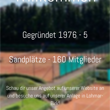
Gegründet 1976 - 5
Sandplätze - 160 Mitglieder
Schau dir unser Angebot auf unserer Website an
und
besuche uns auf unserer Anlage in Lohmar-
Birk!